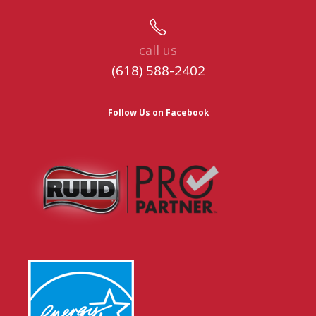
call us
(618) 588-2402
Follow Us on Facebook